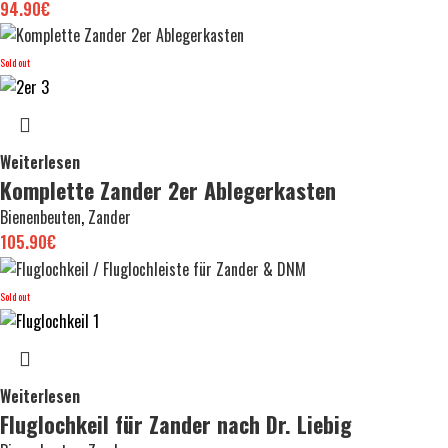
94.90
€
Sold out
Weiterlesen
Komplette Zander 2er Ablegerkasten
Bienenbeuten
,
Zander
105.90
€
Sold out
Weiterlesen
Fluglochkeil für Zander nach Dr. Liebig