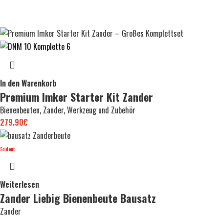
In den Warenkorb
Premium Imker Starter Kit Zander
Bienenbeuten
,
Zander
,
Werkzeug und Zubehör
279.90
€
Sold out
Weiterlesen
Zander Liebig Bienenbeute Bausatz
Zander