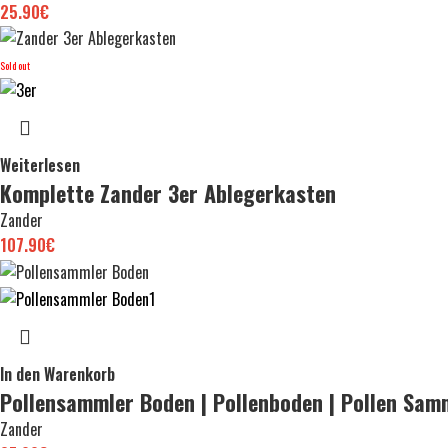
25.90
€
Sold out
Weiterlesen
Komplette Zander 3er Ablegerkasten
Zander
107.90
€
In den Warenkorb
Pollensammler Boden | Pollenboden | Pollen Sam
Zander