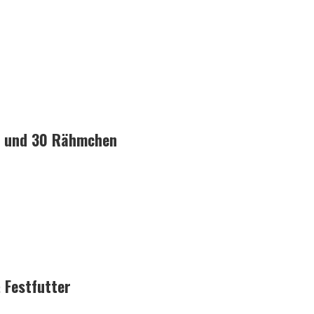
ge und 30 Rähmchen
 Festfutter