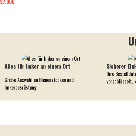
37.90
€
U
Alles für Imker an einem Ort
Sicherer Ein
Ihre Bestelldat
Große Auswahl an Bienenstöcken und
verschlüsselt,
Imkerausrüstung