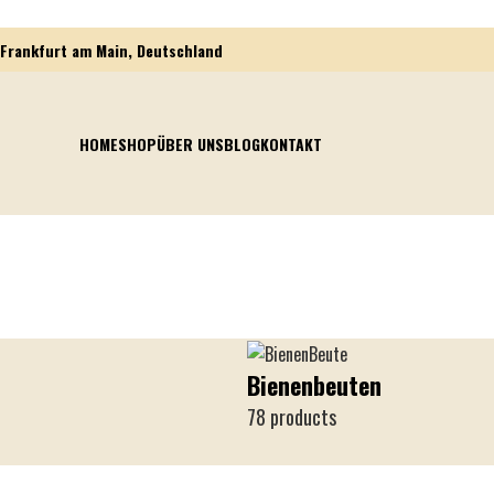
Frankfurt am Main, Deutschland
HOME
SHOP
ÜBER UNS
BLOG
KONTAKT
Bienenbeuten
78 products