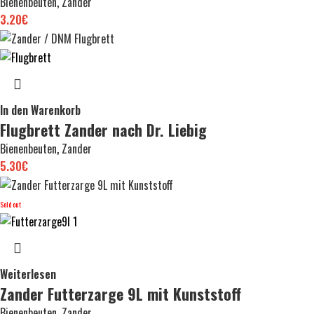
Bienenbeuten
,
Zander
3.20
€
In den Warenkorb
Flugbrett Zander nach Dr. Liebig
Bienenbeuten
,
Zander
5.30
€
Sold out
Weiterlesen
Zander Futterzarge 9L mit Kunststoff
Bienenbeuten
,
Zander