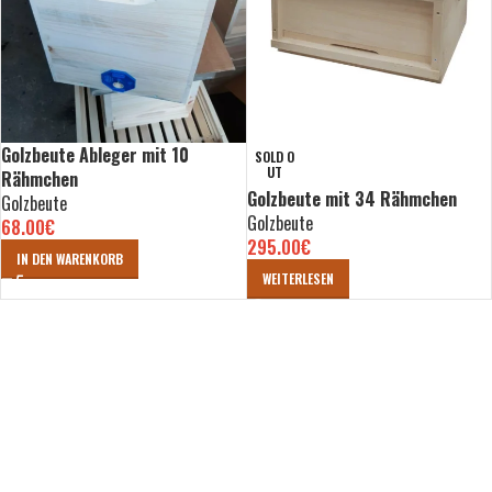
Golzbeute Ableger mit 10
SOLD O
UT
Rähmchen
Golzbeute mit 34 Rähmchen
Golzbeute
Golzbeute
68.00
€
295.00
€
IN DEN WARENKORB
WEITERLESEN