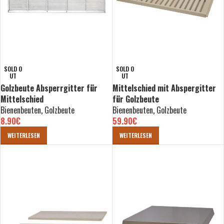
SOLD O
SOLD O
UT
UT
Golzbeute Absperrgitter für
Mittelschied mit Abspergitter
Mittelschied
für Golzbeute
Bienenbeuten
,
Golzbeute
Bienenbeuten
,
Golzbeute
8.90
€
59.90
€
WEITERLESEN
WEITERLESEN