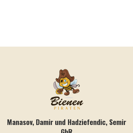
Manasov, Damir und Hadziefendic, Semir
GbR