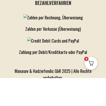
BEZAHLVERFAHREN
Zahlen per Vorkasse (Überweisung)
Zahlung per Debit/Kreditkarte oder PayPal
0
Manasov & Hadziefendic GbR 2025 | Alle Rechte
vorbehalten.
Web-Design:
dugl-sp-com