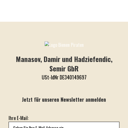
Manasov, Damir und Hadziefendic,
Semir GbR
USt-IdNr DE340149697
Jetzt für unseren Newsletter anmelden
Ihre E-Mail: