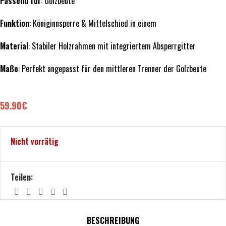
Passend für
: Golzbeute
Funktion
: Königinnsperre & Mittelschied in einem
Material
: Stabiler Holzrahmen mit integriertem Absperrgitter
Maße
: Perfekt angepasst für den mittleren Trenner der Golzbeute
59.90
€
Nicht vorrätig
Teilen:
BESCHREIBUNG