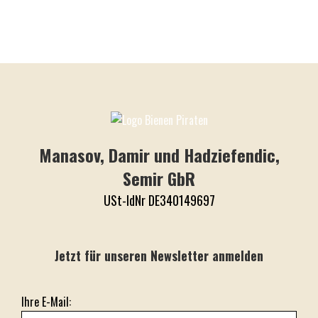
Manasov, Damir und Hadziefendic,
Semir GbR
USt-IdNr DE340149697
Jetzt für unseren Newsletter anmelden
Ihre E-Mail: