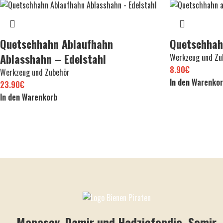
Quetschhahn Ablaufhahn
Quetschhah
Ablasshahn – Edelstahl
Werkzeug und Zu
8.90
€
Werkzeug und Zubehör
In den Warenko
23.90
€
In den Warenkorb
Manasov, Damir und Hadziefendic, Semir