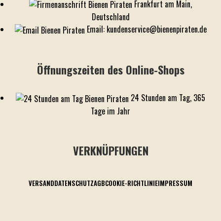
Frankfurt am Main,
Deutschland
Email: kundenservice@bienenpiraten.de
Öffnungszeiten des Online-Shops
24 Stunden am Tag, 365
Tage im Jahr
VERKNÜPFUNGEN
VERSAND
DATENSCHUTZ
AGB
COOKIE-RICHTLINIE
IMPRESSUM