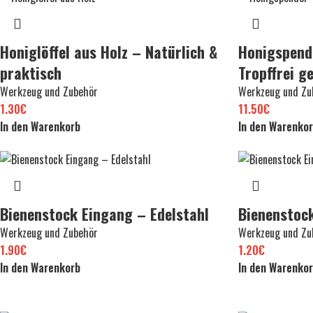
Honiglöffel aus Holz – Natürlich &
Honigspend
praktisch
Tropffrei g
Werkzeug und Zubehör
Werkzeug und Zu
1.30
€
11.50
€
In den Warenkorb
In den Warenko
Bienenstock Eingang – Edelstahl
Bienenstoc
Werkzeug und Zubehör
Werkzeug und Zu
1.90
€
1.20
€
In den Warenkorb
In den Warenko