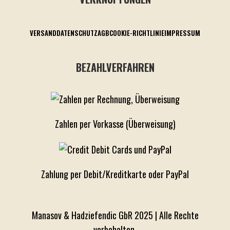
VERSAND
DATENSCHUTZ
AGB
COOKIE-RICHTLINIE
IMPRESSUM
BEZAHLVERFAHREN
Zahlen per Vorkasse (Überweisung)
Zahlung per Debit/Kreditkarte oder PayPal
Manasov & Hadziefendic GbR 2025 | Alle Rechte
vorbehalten.