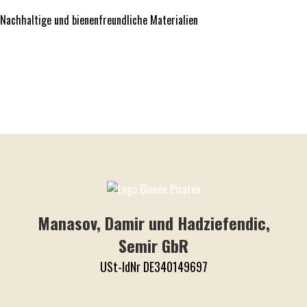
Nachhaltige und bienenfreundliche Materialien
Manasov, Damir und Hadziefendic,
Semir GbR
USt-IdNr DE340149697