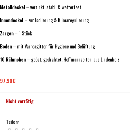
Metalldeckel
– verzinkt, stabil & wetterfest
Innendeckel
– zur Isolierung & Klimaregulierung
Zargen
– 1 Stück
Boden
– mit Varroagitter für Hygiene und Belüftung
10 Rähmchen
– geöst, gedrahtet, Hoffmannseiten, aus Lindenholz
97.90
€
Nicht vorrätig
Teilen: