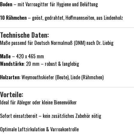
Boden
– mit Varroagitter für Hygiene und Belüftung
10 Rähmchen
– geöst, gedrahtet, Hoffmannseiten, aus Lindenholz
Technische Daten:
Maße passend für Deutsch Normalmaß (DNM) nach Dr. Liebig
Maße
– 420 x 465 mm
Wandstärke
: 20 mm – robust & langlebig
Holzarten
: Weymouthskiefer (Beute), Linde (Rähmchen)
Vorteile:
Ideal für Ableger oder kleine Bienenvölker
Sofort einsatzbereit – kein zusätzliches Zubehör nötig
Optimale Luftzirkulation & Varroakontrolle