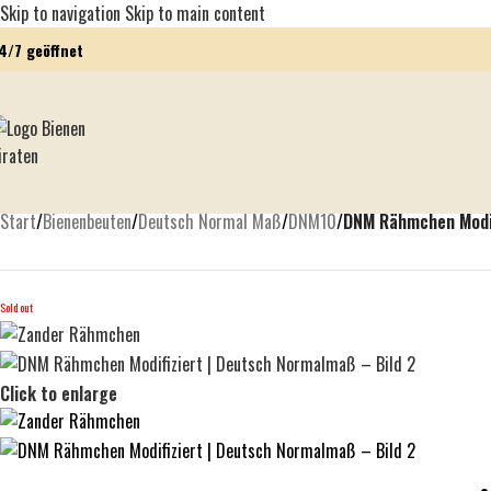
Skip to navigation
Skip to main content
4/7 geöffnet
Start
/
Bienenbeuten
/
Deutsch Normal Maß
/
DNM10
/
DNM Rähmchen Modif
Sold out
Click to enlarge