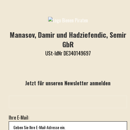
Manasov, Damir und Hadziefendic, Semir
GbR
USt-IdNr DE340149697
Jetzt für unseren Newsletter anmelden
Ihre E-Mail: