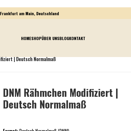
Frankfurt am Main, Deutschland
HOME
SHOP
ÜBER UNS
BLOG
KONTAKT
iziert | Deutsch Normalmaß
DNM Rähmchen Modifiziert |
Deutsch Normalmaß