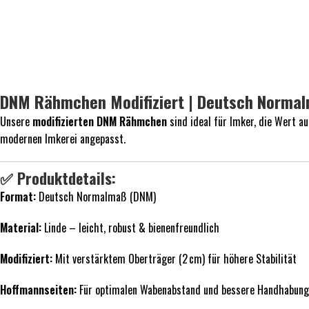
DNM Rähmchen Modifiziert | Deutsch Norma
Unsere
modifizierten DNM Rähmchen
sind ideal für Imker, die Wert au
modernen Imkerei angepasst.
✅ Produktdetails:
Format:
Deutsch Normalmaß (DNM)
Material:
Linde – leicht, robust & bienenfreundlich
Modifiziert:
Mit verstärktem Oberträger (2 cm) für höhere Stabilität
Hoffmannseiten:
Für optimalen Wabenabstand und bessere Handhabung