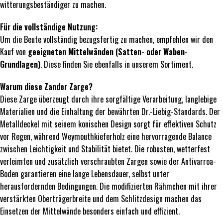
witterungsbeständiger zu machen.
Für die vollständige Nutzung:
Um die Beute vollständig bezugsfertig zu machen, empfehlen wir den
Kauf von
geeigneten Mittelwänden (Satten- oder Waben-
Grundlagen)
. Diese finden Sie ebenfalls in unserem Sortiment.
Warum diese Zander Zarge?
Diese Zarge überzeugt durch ihre sorgfältige Verarbeitung, langlebige
Materialien und die Einhaltung der bewährten Dr.-Liebig-Standards. Der
Metalldeckel mit seinem konischen Design sorgt für effektiven Schutz
vor Regen, während Weymouthkieferholz eine hervorragende Balance
zwischen Leichtigkeit und Stabilität bietet. Die robusten, wetterfest
verleimten und zusätzlich verschraubten Zargen sowie der Antivarroa-
Boden garantieren eine lange Lebensdauer, selbst unter
herausfordernden Bedingungen. Die modifizierten Rähmchen mit ihrer
verstärkten Oberträgerbreite und dem Schlitzdesign machen das
Einsetzen der Mittelwände besonders einfach und effizient.