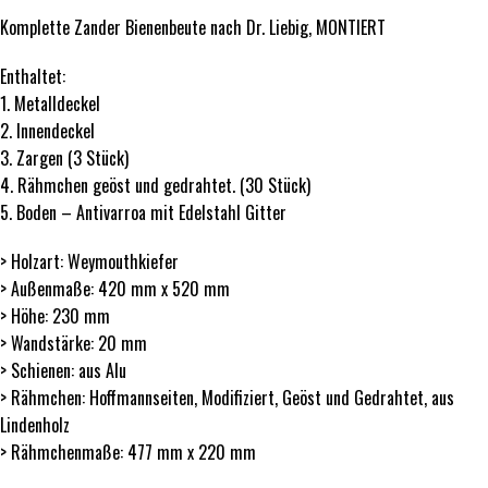
Komplette Zander Bienenbeute nach Dr. Liebig, MONTIERT
Enthaltet:
1. Metalldeckel
2. Innendeckel
3. Zargen (3 Stück)
4. Rähmchen geöst und gedrahtet. (30 Stück)
5. Boden – Antivarroa mit Edelstahl Gitter
> Holzart: Weymouthkiefer
> Außenmaße: 420 mm x 520 mm
> Höhe: 230 mm
> Wandstärke: 20 mm
> Schienen: aus Alu
> Rähmchen: Hoffmannseiten, Modifiziert, Geöst und Gedrahtet, aus
Lindenholz
> Rähmchenmaße: 477 mm x 220 mm