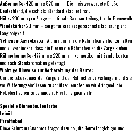
Außenmaße:
420 mm x 520 mm – Die meistverwendete Größe in
Deutschland, die sich als Standard etabliert hat.
Höhe:
230 mm pro Zarge – optimale Raumaufteilung für Ihr Bienenvolk.
Wandstärke:
20 mm – sorgt für eine ausgezeichnete Isolierung und
Langlebigkeit.
Schienen:
Aus robustem Aluminium, um die Rähmchen sicher zu halten
und zu verhindern, dass die Bienen die Rähmchen an die Zarge kleben.
Rähmchenmaße:
477 mm x 220 mm – kompatibel mit Zanderbeuten
und nach Standardmaßen gefertigt.
Wichtige Hinweise zur Vorbereitung der Beute:
Um die Lebensdauer der Zarge und der Rähmchen zu verlängern und sie
vor Witterungseinflüssen zu schützen, empfehlen wir dringend, die
Holzoberflächen zu behandeln. Hierfür eignen sich:
Spezielle Bienenbeutenfarbe
,
Leinöl
,
Paraffinbad.
Diese Schutzmaßnahmen tragen dazu bei, die Beute langlebiger und