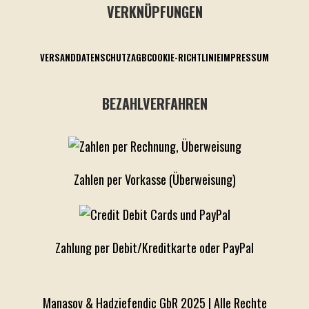
VERKNÜPFUNGEN
VERSAND
DATENSCHUTZ
AGB
COOKIE-RICHTLINIE
IMPRESSUM
BEZAHLVERFAHREN
Zahlen per Vorkasse (Überweisung)
Zahlung per Debit/Kreditkarte oder PayPal
Manasov & Hadziefendic GbR 2025 | Alle Rechte