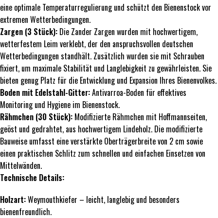
eine optimale Temperaturregulierung und schützt den Bienenstock vor
extremen Wetterbedingungen.
Zargen (3 Stück):
Die Zander Zargen wurden mit hochwertigem,
wetterfestem Leim verklebt, der den anspruchsvollen deutschen
Wetterbedingungen standhält. Zusätzlich wurden sie mit Schrauben
fixiert, um maximale Stabilität und Langlebigkeit zu gewährleisten. Sie
bieten genug Platz für die Entwicklung und Expansion Ihres Bienenvolkes.
Boden mit Edelstahl-Gitter:
Antivarroa-Boden für effektives
Monitoring und Hygiene im Bienenstock.
Rähmchen (30 Stück):
Modifizierte Rähmchen mit Hoffmannseiten,
geöst und gedrahtet, aus hochwertigem Lindeholz. Die modifizierte
Bauweise umfasst eine verstärkte Oberträgerbreite von 2 cm sowie
einen praktischen Schlitz zum schnellen und einfachen Einsetzen von
Mittelwänden.
Technische Details:
Holzart:
Weymouthkiefer – leicht, langlebig und besonders
bienenfreundlich.