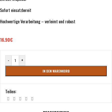
Sofort einsatzbereit
Hochwertige Verarbeitung – verleimt und robust
16.90
€
-
+
IN DEN WARENKORB
Teilen: