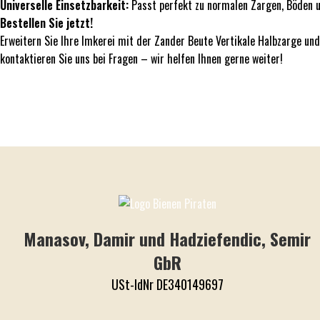
Universelle Einsetzbarkeit:
Passt perfekt zu normalen Zargen, Böden u
Bestellen Sie jetzt!
Erweitern Sie Ihre Imkerei mit der Zander Beute Vertikale Halbzarge und
kontaktieren Sie uns bei Fragen – wir helfen Ihnen gerne weiter!
Manasov, Damir und Hadziefendic, Semir
GbR
USt-IdNr DE340149697