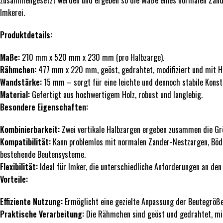
Imkerei.
Produktdetails:
Maße:
210 mm x 520 mm x 230 mm (pro Halbzarge).
Rähmchen:
477 mm x 220 mm, geöst, gedrahtet, modifiziert und mit Ho
Wandstärke:
15 mm – sorgt für eine leichte und dennoch stabile Konst
Material:
Gefertigt aus hochwertigem Holz, robust und langlebig.
Besondere Eigenschaften:
Kombinierbarkeit:
Zwei vertikale Halbzargen ergeben zusammen die Gr
Kompatibilität:
Kann problemlos mit normalen Zander-Nestzargen, Böden
bestehende Beutensysteme.
Flexibilität:
Ideal für Imker, die unterschiedliche Anforderungen an den 
Vorteile:
Effiziente Nutzung:
Ermöglicht eine gezielte Anpassung der Beutegröße 
Praktische Verarbeitung:
Die Rähmchen sind geöst und gedrahtet, mit