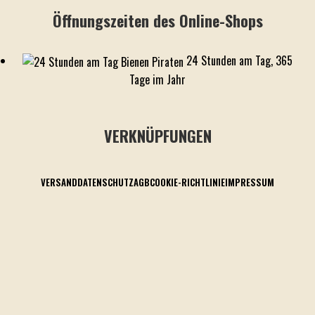
Öffnungszeiten des Online-Shops
24 Stunden am Tag, 365
Tage im Jahr
VERKNÜPFUNGEN
VERSAND
DATENSCHUTZ
AGB
COOKIE-RICHTLINIE
IMPRESSUM