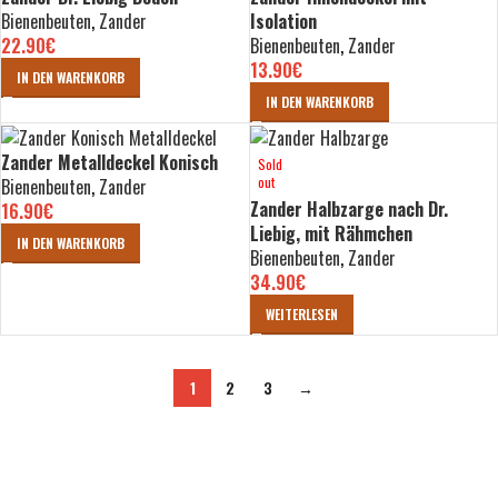
Bienenbeuten
,
Zander
Isolation
22.90
€
Bienenbeuten
,
Zander
13.90
€
IN DEN WARENKORB
IN DEN WARENKORB
Zander Metalldeckel Konisch
Sold
out
Bienenbeuten
,
Zander
Zander Halbzarge nach Dr.
16.90
€
Liebig, mit Rähmchen
IN DEN WARENKORB
Bienenbeuten
,
Zander
34.90
€
WEITERLESEN
1
2
3
→