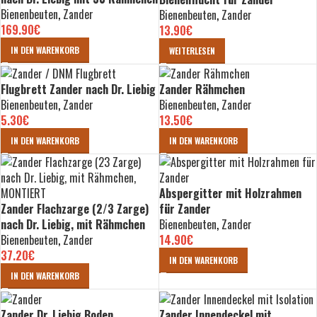
Bienenbeuten
,
Zander
Bienenbeuten
,
Zander
169.90
€
13.90
€
IN DEN WARENKORB
WEITERLESEN
Flugbrett Zander nach Dr. Liebig
Zander Rähmchen
Bienenbeuten
,
Zander
Bienenbeuten
,
Zander
5.30
€
13.50
€
IN DEN WARENKORB
IN DEN WARENKORB
Abspergitter mit Holzrahmen
Zander Flachzarge (2/3 Zarge)
für Zander
nach Dr. Liebig, mit Rähmchen
Bienenbeuten
,
Zander
Bienenbeuten
,
Zander
14.90
€
37.20
€
IN DEN WARENKORB
IN DEN WARENKORB
Zander Dr. Liebig Boden
Zander Innendeckel mit