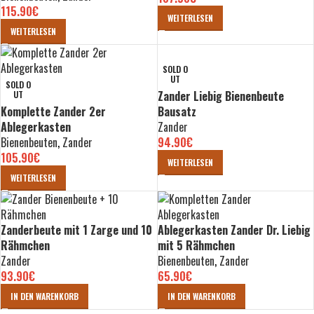
115.90
€
WEITERLESEN
WEITERLESEN
SOLD O
UT
SOLD O
Zander Liebig Bienenbeute
UT
Komplette Zander 2er
Bausatz
Ablegerkasten
Zander
Bienenbeuten
,
Zander
94.90
€
105.90
€
WEITERLESEN
WEITERLESEN
Zanderbeute mit 1 Zarge und 10
Ablegerkasten Zander Dr. Liebig
Rähmchen
mit 5 Rähmchen
Zander
Bienenbeuten
,
Zander
93.90
€
65.90
€
IN DEN WARENKORB
IN DEN WARENKORB