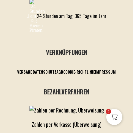
24 Stunden am Tag, 365 Tage im Jahr
VERKNÜPFUNGEN
VERSAND
DATENSCHUTZ
AGB
COOKIE-RICHTLINIE
IMPRESSUM
BEZAHLVERFAHREN
0
Zahlen per Vorkasse (Überweisung)